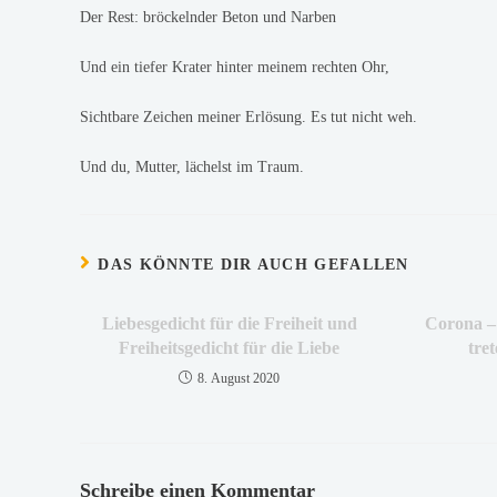
Der Rest: bröckelnder Beton und Narben
Und ein tiefer Krater hinter meinem rechten Ohr,
Sichtbare Zeichen meiner Erlösung. Es tut nicht weh.
Und du, Mutter, lächelst im Traum.
DAS KÖNNTE DIR AUCH GEFALLEN
Liebesgedicht für die Freiheit und
Corona –
Freiheitsgedicht für die Liebe
tre
8. August 2020
Schreibe einen Kommentar