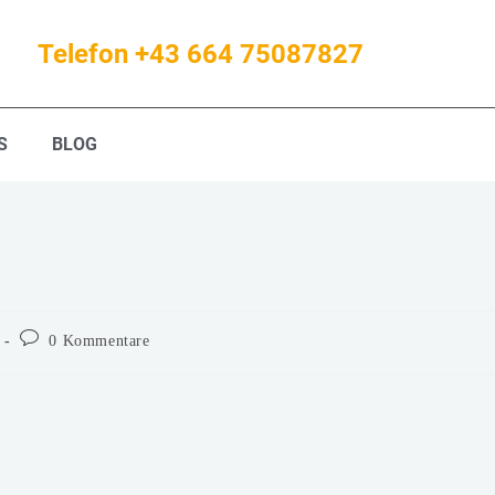
Telefon +43 664 75087827
S
BLOG
0 Kommentare