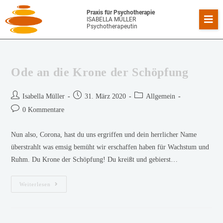
Praxis für Psychotherapie
ISABELLA MÜLLER
Psychotherapeutin
Ode an die Krone der Schöpfung
Isabella Müller
31. März 2020
Allgemein
0 Kommentare
Nun also, Corona, hast du uns ergriffen und dein herrlicher Name
überstrahlt was emsig bemüht wir erschaffen haben für Wachstum und
Ruhm. Du Krone der Schöpfung! Du kreißt und gebierst…
Weiterlesen