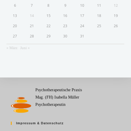
6
7
8
9
10
11
12
13
14
15
16
17
18
19
20
21
22
23
24
25
26
27
28
29
30
31
« März
Juni »
Psychotherapeutische Praxis
Mag. (FH) Isabella Müller
Psychotherapeutin
Impressum & Datenschutz