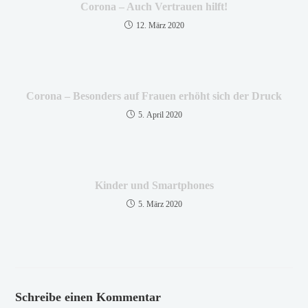
Corona – Auch Vertrauen hilft!
12. März 2020
Corona – Besonders auf Frauen erhöht sich der Druck
5. April 2020
Kinder und Smartphones
5. März 2020
Schreibe einen Kommentar