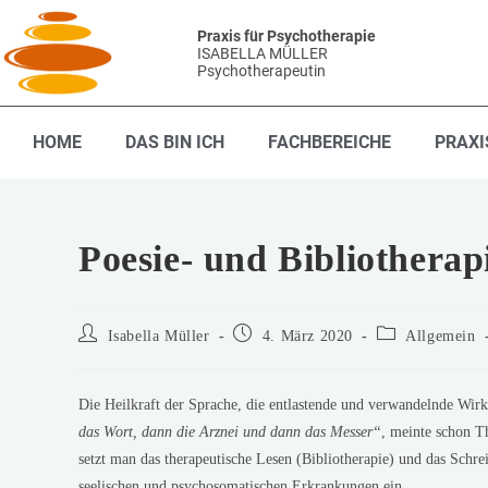
Praxis für Psychotherapie
ISABELLA MÜLLER
Psychotherapeutin
HOME
DAS BIN ICH
FACHBEREICHE
PRAXI
Poesie- und Bibliotherap
Isabella Müller
4. März 2020
Allgemein
Die Heilkraft der Sprache, die entlastende und verwandelnde Wirku
das Wort, dann die Arznei und dann das Messer“
, meinte schon T
setzt man das therapeutische Lesen (Bibliotherapie) und das Schr
seelischen und psychosomatischen Erkrankungen ein.