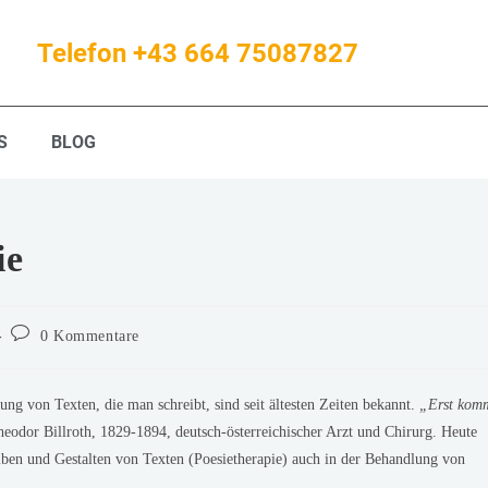
Telefon +43 664 75087827
S
BLOG
ie
0 Kommentare
ng von Texten, die man schreibt, sind seit ältesten Zeiten bekannt.
„Erst kom
heodor Billroth, 1829-1894, deutsch-österreichischer Arzt und Chirurg. Heute
eiben und Gestalten von Texten (Poesietherapie) auch in der Behandlung von