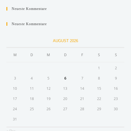
Neueste Kommentare
Neueste Kommentare
AUGUST 2026
M
D
M
D
F
S
S
1
2
3
4
5
6
7
8
9
10
11
12
13
14
15
16
17
18
19
20
21
22
23
24
25
26
27
28
29
30
31
« Dez.