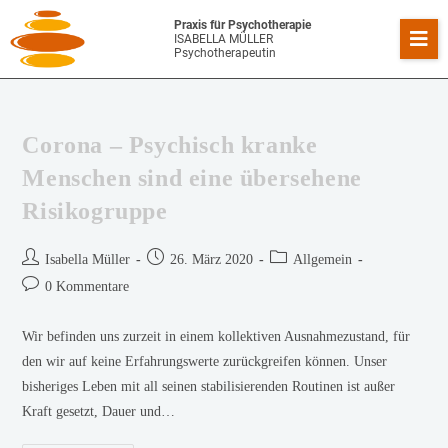
Praxis für Psychotherapie
ISABELLA MÜLLER
Psychotherapeutin
Corona – Psychisch kranke
Menschen sind eine übersehene
Risikogruppe
Isabella Müller
26. März 2020
Allgemein
0 Kommentare
Wir befinden uns zurzeit in einem kollektiven Ausnahmezustand, für
den wir auf keine Erfahrungswerte zurückgreifen können. Unser
bisheriges Leben mit all seinen stabilisierenden Routinen ist außer
Kraft gesetzt, Dauer und…