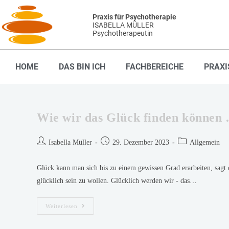
Praxis für Psychotherapie
ISABELLA MÜLLER
Psychotherapeutin
HOME
DAS BIN ICH
FACHBEREICHE
PRAXI
Wie wir das Glück finden können
Isabella Müller
29. Dezember 2023
Allgemein
Glück kann man sich bis zu einem gewissen Grad erarbeiten, sagt
glücklich sein zu wollen. Glücklich werden wir - das…
Weiterlesen