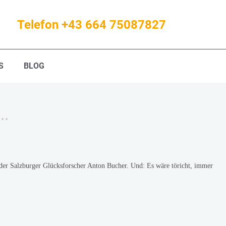
Telefon +43 664 75087827
S
BLOG
 …
 der Salzburger Glücksforscher Anton Bucher. Und: Es wäre töricht, immer