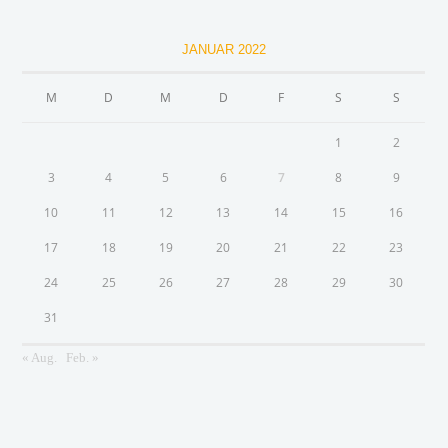
JANUAR 2022
M
D
M
D
F
S
S
1
2
3
4
5
6
7
8
9
10
11
12
13
14
15
16
17
18
19
20
21
22
23
24
25
26
27
28
29
30
31
« Aug.
Feb. »