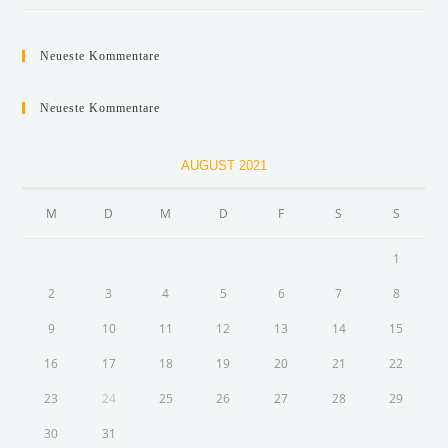
Neueste Kommentare
Neueste Kommentare
AUGUST 2021
M
D
M
D
F
S
S
1
2
3
4
5
6
7
8
9
10
11
12
13
14
15
16
17
18
19
20
21
22
23
24
25
26
27
28
29
30
31