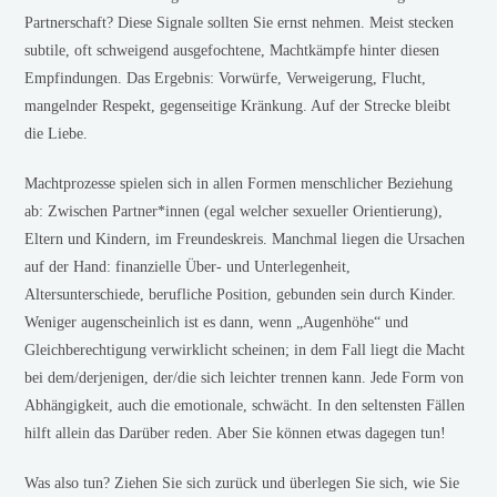
Partnerschaft? Diese Signale sollten Sie ernst nehmen. Meist stecken
subtile, oft schweigend ausgefochtene, Machtkämpfe hinter diesen
Empfindungen. Das Ergebnis: Vorwürfe, Verweigerung, Flucht,
mangelnder Respekt, gegenseitige Kränkung. Auf der Strecke bleibt
die Liebe.
Machtprozesse spielen sich in allen Formen menschlicher Beziehung
ab: Zwischen Partner*innen (egal welcher sexueller Orientierung),
Eltern und Kindern, im Freundeskreis. Manchmal liegen die Ursachen
auf der Hand: finanzielle Über- und Unterlegenheit,
Altersunterschiede, berufliche Position, gebunden sein durch Kinder.
Weniger augenscheinlich ist es dann, wenn „Augenhöhe“ und
Gleichberechtigung verwirklicht scheinen; in dem Fall liegt die Macht
bei dem/derjenigen, der/die sich leichter trennen kann. Jede Form von
Abhängigkeit, auch die emotionale, schwächt. In den seltensten Fällen
hilft allein das Darüber reden. Aber Sie können etwas dagegen tun!
Was also tun? Ziehen Sie sich zurück und überlegen Sie sich, wie Sie