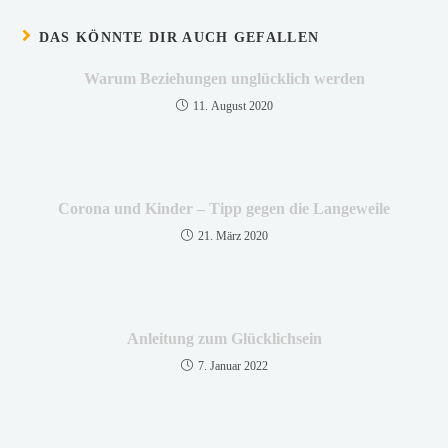
DAS KÖNNTE DIR AUCH GEFALLEN
Warum Beziehungen unglücklich werden
11. August 2020
Corona und Kinder – Tipp gegen die Langeweile
21. März 2020
Anleitung zum Glücklichsein
7. Januar 2022