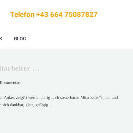
Telefon +43 664 75087827
S
BLOG
itarbeiter …
 Kommentare
er Anlass zeigt!) werde häufig nach steuerbaren Mitarbeiter*innen und
ie sich dankbar, glatt, gefügig…