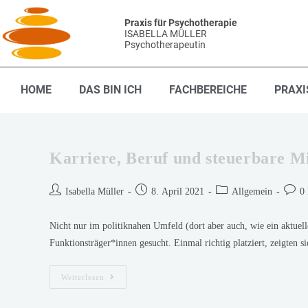
Praxis für Psychotherapie
ISABELLA MÜLLER
Psychotherapeutin
HOME
DAS BIN ICH
FACHBEREICHE
PRAXI
Karriere, Beruf und steuerbare M
Isabella Müller
8. April 2021
Allgemein
0
Nicht nur im politiknahen Umfeld (dort aber auch, wie ein aktuell
Funktionsträger*innen gesucht. Einmal richtig platziert, zeigten s
Weiterlesen