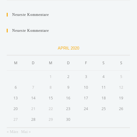
Neueste Kommentare
Neueste Kommentare
APRIL 2020
M
D
M
D
F
S
S
1
2
3
4
5
6
7
8
9
10
11
12
13
14
15
16
17
18
19
20
21
22
23
24
25
26
27
28
29
30
« März
Mai »