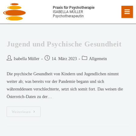
Praxis für Psychotherapie
ISABELLA MÜLLER
Psychotherapeutin
Jugend und Psychische Gesundheit
Isabella Müller
14. März 2023
Allgemein
Die psychische Gesundheit von Kindern und Jugendlichen nimmt
weiter ab; was bereits vor der Pandemie begann und sich
währenddessen verschlechterte, setzt sich somit fort. Das weisen die
Österreich-Daten zu der…
Weiterlesen