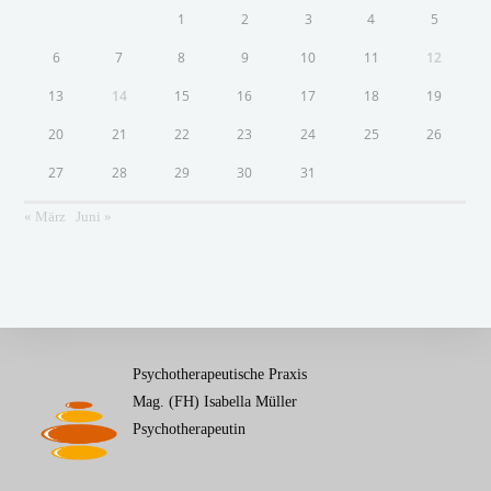
1
2
3
4
5
6
7
8
9
10
11
12
13
14
15
16
17
18
19
20
21
22
23
24
25
26
27
28
29
30
31
« März
Juni »
Psychotherapeutische Praxis
Mag. (FH) Isabella Müller
Psychotherapeutin