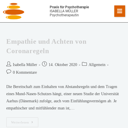
Praxis für Psychotherapie
ISABELLA MÜLLER
Psychotherapeutin
Empathie und Achten von
Coronaregeln
Isabella Müller
14. Oktober 2020
Allgemein
0 Kommentare
Die Bereitschaft zum Einhalten von Abstandsregeln und dem Tragen
eines Mund-Nasen-Schutzes hängt, einer neuen Studie der Universität
Aarhus (Dänemark) zufolge, auch vom Einfühlungsvermögen ab. Je
empathischer und mitfühlender man ist,…
Weiterlesen