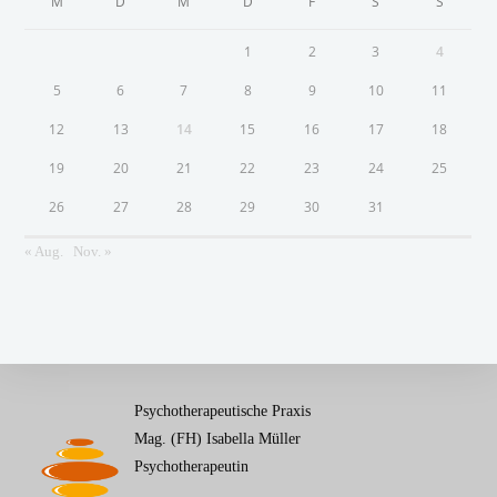
M
D
M
D
F
S
S
1
2
3
4
5
6
7
8
9
10
11
12
13
14
15
16
17
18
19
20
21
22
23
24
25
26
27
28
29
30
31
« Aug.
Nov. »
Psychotherapeutische Praxis
Mag. (FH) Isabella Müller
Psychotherapeutin